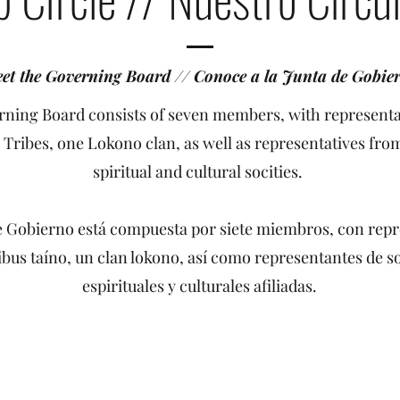
et the Governing Board // Conoce a la Junta de Gobie
ning Board consists of seven members, with represent
Tribes, one Lokono clan, as well as representatives from
spiritual and cultural socities.
e Gobierno está compuesta por siete miembros, con rep
ibus taíno, un clan lokono, así como representantes de s
espirituales y culturales afiliadas.