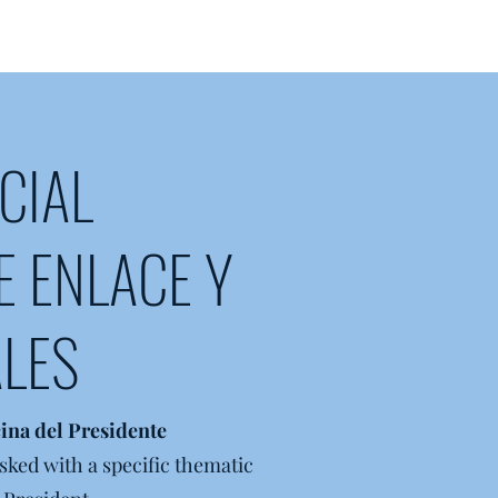
CIAL
E ENLACE Y
LES
cina del Presidente
sked with a specific thematic