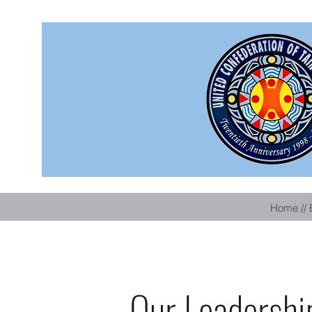
Home // 
Our Leadership