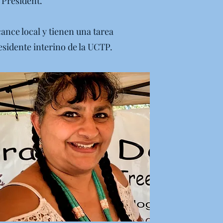
 President.
cance local y tienen una tarea
esidente interino de la UCTP.