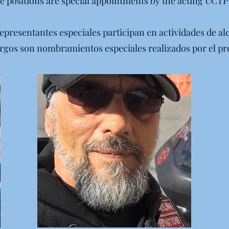
e positions are special appointments by the acting UCTP
 representantes especiales participan en actividades de al
argos son nombramientos especiales realizados por el pr